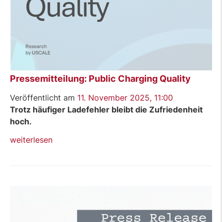
Pressemitteilung: Public Charging Quality
Veröffentlicht am
11. November 2025, 11:00
Trotz häufiger Ladefehler bleibt die Zufriedenheit
hoch.
„Pressemitteilung:
weiterlesen
Public
Charging
Quality“