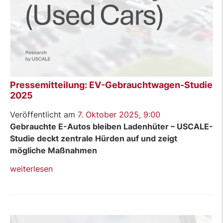
Pressemitteilung: EV-Gebrauchtwagen-Studie
2025
Veröffentlicht am
7. Oktober 2025, 9:00
Gebrauchte E-Autos bleiben Ladenhüter – USCALE-
Studie deckt zentrale Hürden auf und zeigt
mögliche Maßnahmen
„Pressemitteilung:
weiterlesen
EV-
Gebrauchtwagen-
Studie
2025“