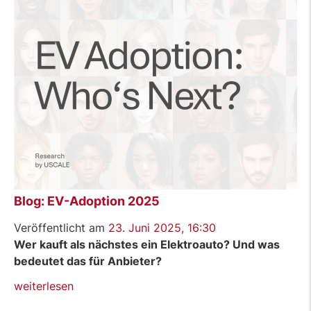
Blog: EV-Adoption 2025
Veröffentlicht am
23. Juni 2025, 16:30
Wer kauft als nächstes ein Elektroauto? Und was
bedeutet das für Anbieter?
„Blog:
weiterlesen
EV-