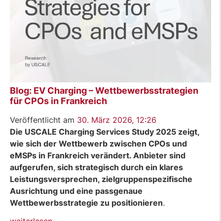
Blog: EV Charging – Wettbewerbsstrategien
für CPOs in Frankreich
Veröffentlicht am
30. März 2026, 12:26
Die USCALE Charging Services Study 2025 zeigt,
wie sich der Wettbewerb zwischen CPOs und
eMSPs in Frankreich verändert. Anbieter sind
aufgerufen, sich strategisch durch ein klares
Leistungsversprechen, zielgruppenspezifische
Ausrichtung und eine passgenaue
Wettbewerbsstrategie zu positionieren
.
„Blog:
weiterlesen