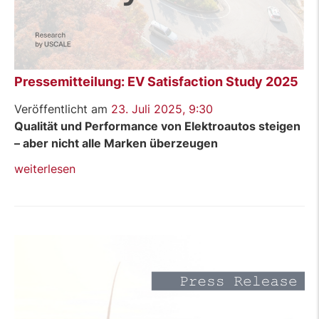
Pressemitteilung: EV Satisfaction Study 2025
Veröffentlicht am
23. Juli 2025, 9:30
Qualität und Performance von Elektroautos steigen
– aber nicht alle Marken überzeugen
„Pressemitteilung:
weiterlesen
EV
Satisfaction
Study
2025“