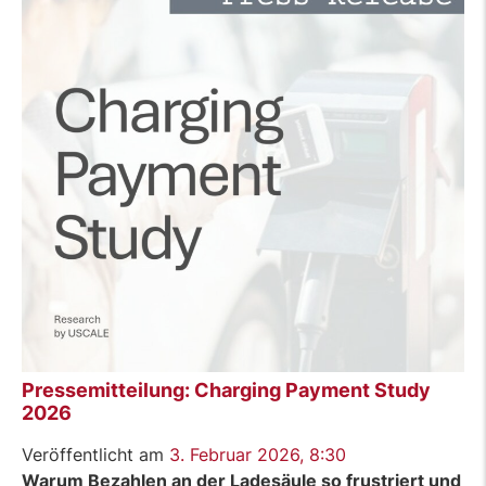
braucht
die
Kundensicht.“
Pressemitteilung: Charging Payment Study
2026
Veröffentlicht am
3. Februar 2026, 8:30
Warum Bezahlen an der Ladesäule so frustriert und