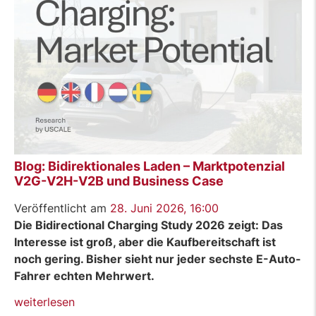
Blog: Bidirektionales Laden – Marktpotenzial
V2G-V2H-V2B und Business Case
Veröffentlicht am
28. Juni 2026, 16:00
Die Bidirectional Charging Study 2026 zeigt: Das
Interesse ist groß, aber die Kaufbereitschaft ist
noch gering. Bisher sieht nur jeder sechste E-Auto-
Fahrer echten Mehrwert.
„Blog:
weiterlesen