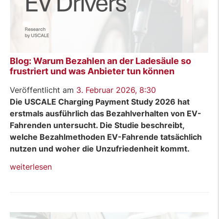
Blog: Warum Bezahlen an der Ladesäule so
frustriert und was Anbieter tun können
Veröffentlicht am
3. Februar 2026, 8:30
Die USCALE Charging Payment Study 2026 hat
erstmals ausführlich das Bezahlverhalten von EV-
Fahrenden untersucht. Die Studie beschreibt,
welche Bezahlmethoden EV-Fahrende tatsächlich
nutzen und woher die Unzufriedenheit kommt.
„Blog:
weiterlesen
Warum
Bezahlen
an
der