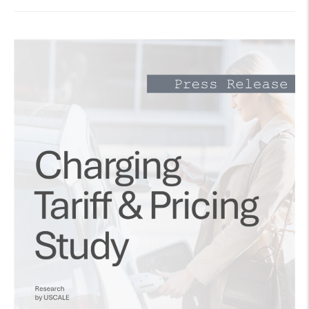
Adoption
2025“