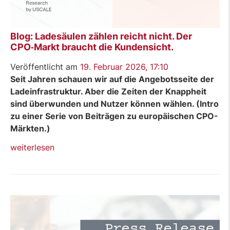
Blog: Ladesäulen zählen reicht nicht. Der
CPO‑Markt braucht die Kundensicht.
Veröffentlicht am
19. Februar 2026, 17:10
Seit Jahren schauen wir auf die Angebotsseite der
Ladeinfrastruktur. Aber die Zeiten der Knappheit
sind überwunden und Nutzer können wählen. (Intro
zu einer Serie von Beiträgen zu europäischen CPO-
Märkten.)
„Blog:
weiterlesen
Ladesäulen
zählen
reicht
nicht.
Der
CPO‑Markt