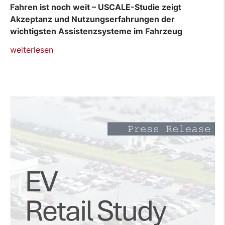
Fahren ist noch weit – USCALE-Studie zeigt
Akzeptanz und Nutzungserfahrungen der
wichtigsten Assistenzsysteme im Fahrzeug
„Pressemitteilung:
weiterlesen
ADAS
Satisfaction
Study
2025“