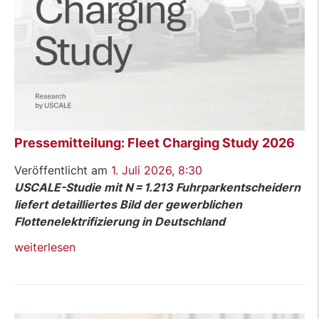
Pressemitteilung: Fleet Charging Study 2026
Veröffentlicht am
1. Juli 2026, 8:30
USCALE-Studie mit N = 1.213 Fuhrparkentscheidern
liefert detailliertes Bild der gewerblichen
Flottenelektrifizierung in Deutschland
„Pressemitteilung:
weiterlesen
Fleet
Charging
Study
2026“