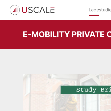
Zum
Hauptinhalt
Ladestudi
wechseln
E-MOBILITY PRIVATE