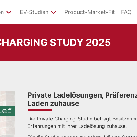
en
EV-Studien
Product-Market-Fit
FAQ
 CHARGING STUDY 2025
Private Ladelösungen, Präfere
Laden zuhause
Die Private Charging-Studie befragt Besitzerin
Erfahrungen mit ihrer Ladelösung zuhause.