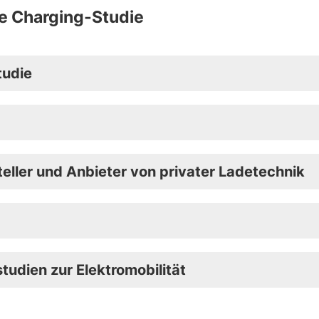
te Charging-Studie
tudie
eller und Anbieter von privater Ladetechnik
udien zur Elektromobilität