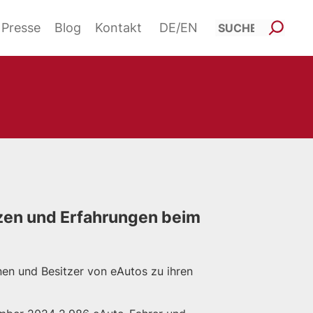
Such
Presse
Blog
Kontakt
DE
EN
nzen und Erfahrungen beim
nen und Besitzer von eAutos zu ihren