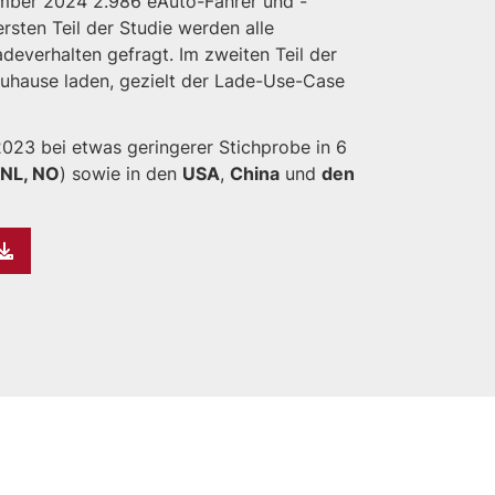
ember 2024 2.986 eAuto-Fahrer und -
ersten Teil der Studie werden alle
deverhalten gefragt. Im zweiten Teil der
zuhause laden, gezielt der Lade-Use-Case
023 bei etwas geringerer Stichprobe in 6
, NL, NO
) sowie in den
USA
,
China
und
den