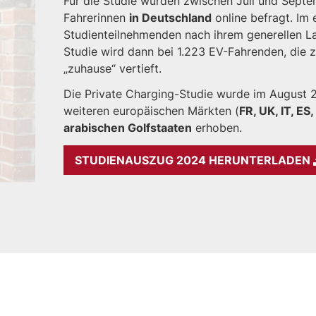
Für die Studie wurden zwischen Juli und Sept
Fahrerinnen
in Deutschland
online befragt. Im 
Studienteilnehmenden nach ihrem generellen La
Studie wird dann bei 1.223 EV-Fahrenden, die 
„zuhause“ vertieft.
Die Private Charging-Studie wurde im August 2
weiteren europäischen Märkten (
FR, UK, IT, ES
arabischen Golfstaaten
erhoben.
STUDIENAUSZUG 2024 HERUNTERLADEN