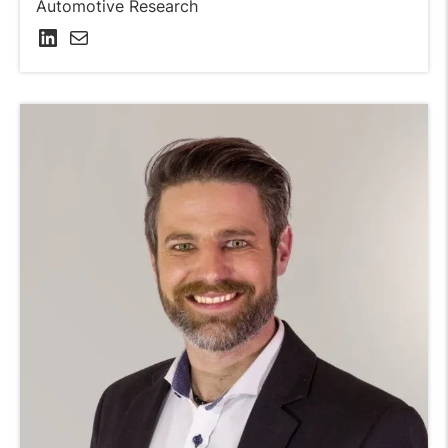
Automotive Research
LinkedIn
E-Mail