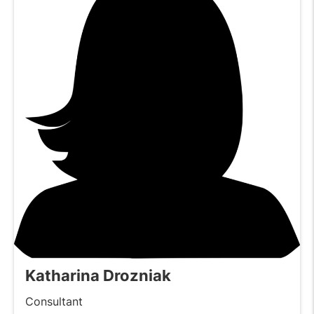
Katharina Drozniak
Consultant