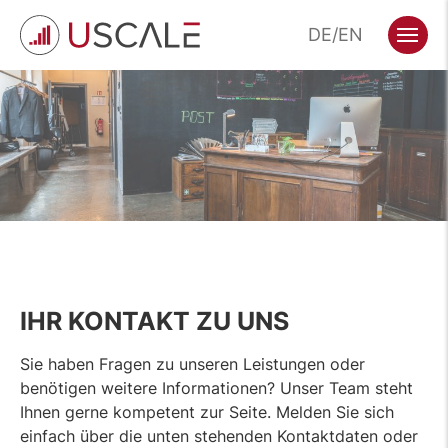
Zum
DE
EN
Hauptinhalt
Menü
wechseln
IHR KONTAKT ZU UNS
Sie haben Fragen zu unseren Leistungen oder
benötigen weitere Informationen? Unser Team steht
Ihnen gerne kompetent zur Seite. Melden Sie sich
einfach über die unten stehenden Kontaktdaten oder