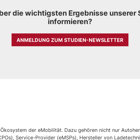
ber die wichtigsten Ergebnisse unserer 
informieren?
ANMELDUNG ZUM STUDIEN-NEWSLETTER
kosystem der eMobilität. Dazu gehören nicht nur Autohers
Os), Service-Provider (eMSPs), Hersteller von Ladetechnik,