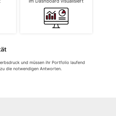
t
im Dashboard visualisiert
tät
werbsdruck und müssen ihr Portfolio laufend
erzu die notwendigen Antworten.