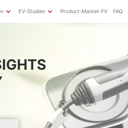
en
EV-Studien
Product-Market-Fit
FAQ
SIGHTS
Y