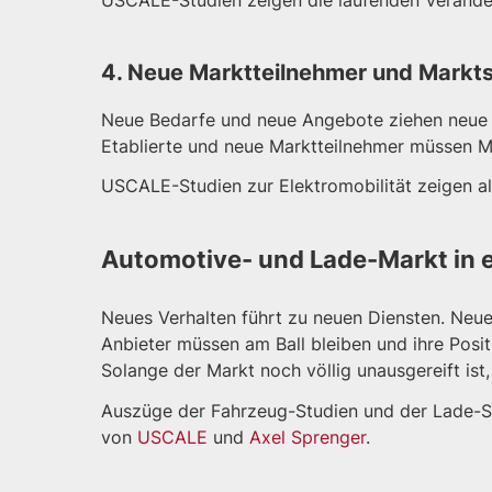
USCALE-Studien zeigen die laufenden Verände
4. Neue Marktteilnehmer und Markts
Neue Bedarfe und neue Angebote ziehen neue Ma
Etablierte und neue Marktteilnehmer müssen M
USCALE-Studien zur Elektromobilität zeigen all
Automotive- und Lade-Markt in e
Neues Verhalten führt zu neuen Diensten. Neue 
Anbieter müssen am Ball bleiben und ihre Pos
Solange der Markt noch völlig unausgereift is
Auszüge der Fahrzeug-Studien und der Lade-St
von
USCALE
und
Axel Sprenger
.