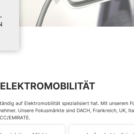
-
N
 ELEKTROMOBILITÄT
tändig auf Elektromobilität spezialisiert hat. Mit unserem
ilnehmer. Unsere Fokusmärkte sind DACH, Frankreich, UK, It
GCC/EMIRATE.