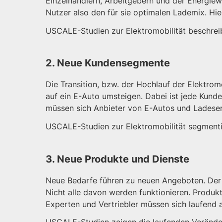
Einzelhändlern, Arbeitgebern und der Energiewi
Nutzer also den für sie optimalen Lademix. H
USCALE-Studien zur Elektromobilität beschrei
2. Neue Kundensegmente
Die Transition, bzw. der Hochlauf der Elektrom
auf ein E-Auto umsteigen. Dabei ist jede Kun
müssen sich Anbieter von E-Autos und Ladeserv
USCALE-Studien zur Elektromobilität segment
3. Neue Produkte und Dienste
Neue Bedarfe führen zu neuen Angeboten. Der 
Nicht alle davon werden funktionieren. Produk
Experten und Vertriebler müssen sich laufend 