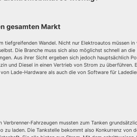
den gesamten Markt
em tiefgreifenden Wandel. Nicht nur Elektroautos müssen in
selbst. Die Branche muss sich also möglichst schnell an d
ngen. Aus ihrer Sicht ergeben sich jedoch hauptsächlich Po
in und Diesel in einen Vertrieb von Strom zu überführen. Ei
er von Lade-Hardware als auch die von Software für Laded
von Verbrenner-Fahrzeugen mussten zum Tanken grundsätzli
uto zu laden. Die Tankstelle bekommt also Konkurrenz von 