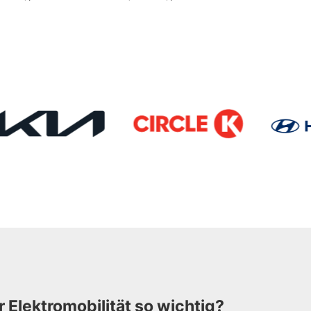
LINK
LINK
ÖFFNEN
ÖFFNEN
Elektromobilität so wichtig?