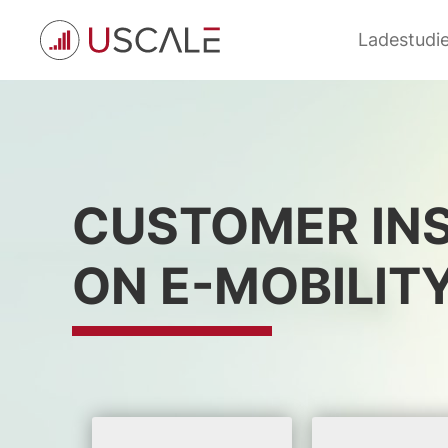
Zum
Hauptinhalt
Ladestudi
wechseln
CUSTOMER IN
ON E-MOBILIT