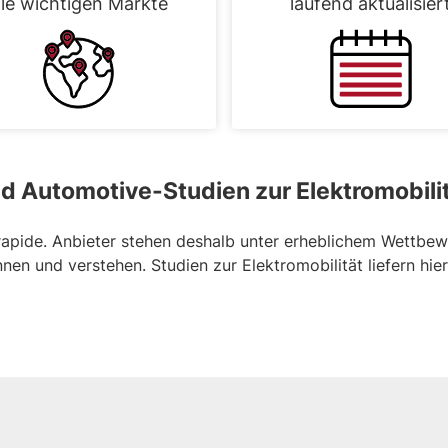
lle wichtigen Märkte
laufend aktualisier
d Automotive-Studien zur Elektromobili
 rapide. Anbieter stehen deshalb unter erheblichem Wettbe
nen und verstehen. Studien zur Elektromobilität liefern hi