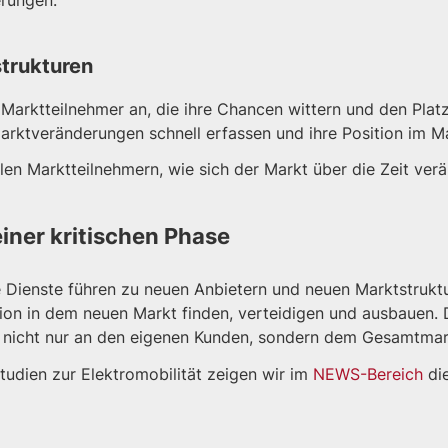
rungen.
trukturen
rktteilnehmer an, die ihre Chancen wittern und den Platzh
arktveränderungen schnell erfassen und ihre Position im M
en Marktteilnehmern, wie sich der Markt über die Zeit verä
iner kritischen Phase
Dienste führen zu neuen Anbietern und neuen Marktstrukture
ition in dem neuen Markt finden, verteidigen und ausbauen
t, nicht nur an den eigenen Kunden, sondern dem Gesamtmar
udien zur Elektromobilität zeigen wir im
NEWS-Bereich
die