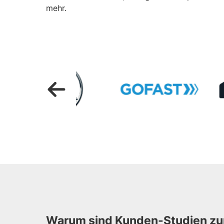
mehr.
LINK
LINK
ÖFFNEN
ÖFFNEN
Warum sind Kunden-Studien zur 