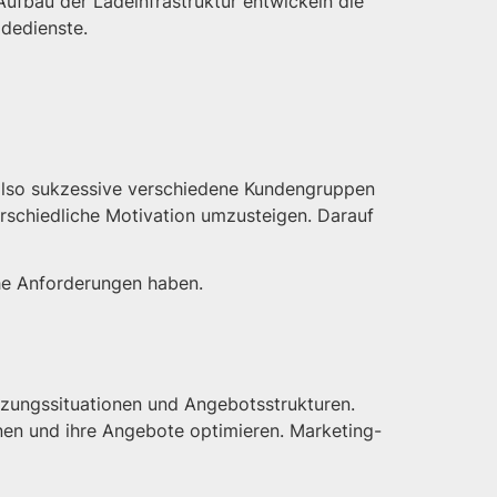
Aufbau der Ladeinfrastruktur entwickeln die
dedienste.
n also sukzessive verschiedene Kundengruppen
schiedliche Motivation umzusteigen. Darauf
he Anforderungen haben.
tzungssituationen und Angebotsstrukturen.
nen und ihre Angebote optimieren. Marketing-