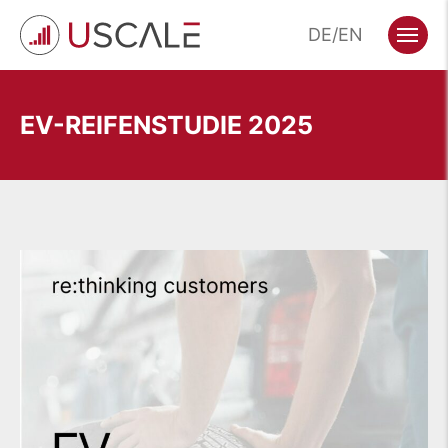
Zum
DE
EN
Hauptinhalt
Menü
wechseln
EV-REIFENSTUDIE 2025