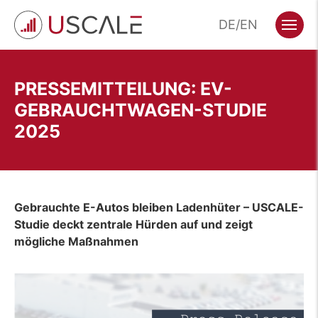
Zum
DE
EN
Hauptinhalt
Menü
wechseln
PRESSEMITTEILUNG: EV-
GEBRAUCHTWAGEN-STUDIE
2025
Gebrauchte E-Autos bleiben Ladenhüter – USCALE-
Studie deckt zentrale Hürden auf und zeigt
mögliche Maßnahmen