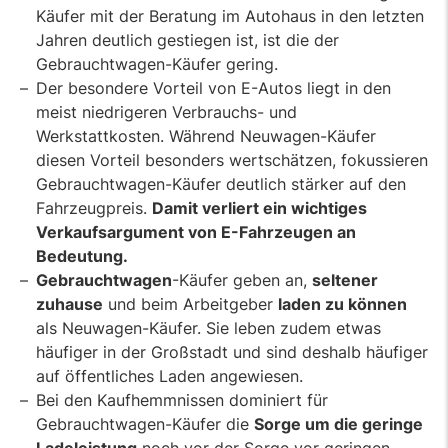
Käufer mit der Beratung im Autohaus in den letzten
Jahren deutlich gestiegen ist, ist die der
Gebrauchtwagen-Käufer gering.
Der besondere Vorteil von E-Autos liegt in den
meist niedrigeren Verbrauchs- und
Werkstattkosten. Während Neuwagen-Käufer
diesen Vorteil besonders wertschätzen, fokussieren
Gebrauchtwagen-Käufer deutlich stärker auf den
Fahrzeugpreis.
Damit verliert ein wichtiges
Verkaufsargument von E-Fahrzeugen an
Bedeutung.
Gebrauchtwagen
-Käufer geben an,
seltener
zuhause
und beim Arbeitgeber
laden zu können
als Neuwagen-Käufer. Sie leben zudem etwas
häufiger in der Großstadt und sind deshalb häufiger
auf öffentliches Laden angewiesen.
Bei den Kaufhemmnissen dominiert für
Gebrauchtwagen-Käufer die
Sorge um die geringe
Ladeleistung
noch vor der Sorge vor geringen