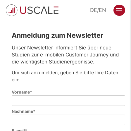
Zum
DE
EN
Hauptinhalt
Menü
wechseln
Anmeldung zum Newsletter
Unser Newsletter informiert Sie über neue
Studien zur e-mobilen Customer Journey und
die wichtigsten Studienergebnisse.
Um sich anzumelden, geben Sie bitte Ihre Daten
ein:
Vorname*
Nachname*
E-mail*