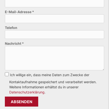
E-Mail-Adresse
*
Telefon
Bitte lasse dieses Feld leer.
Nachricht
*
Ich willige ein, dass meine Daten zum Zwecke der
Kontaktaufnahme gespeichert und verarbeitet werden.
Weitere Informationen erhältst du in unserer
Datenschutzerklärung
.