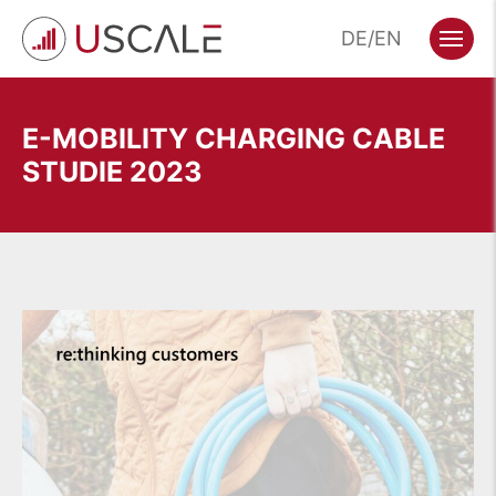
Zum
DE
EN
Hauptinhalt
Menü
wechseln
E-MOBILITY CHARGING CABLE
STUDIE 2023